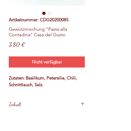
Artikelnummer: CDG20200085
Gewürzmischung "Pasta alla
Contadina" Casa del Gusto
Preis
3,80 €
Nicht verfügbar
Zutaten: Basilikum, Petersilie, Chili,
Schnittlauch, Salz.
Inhalt
100 Gramm