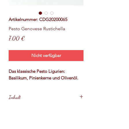
Artikelnummer: CDG20200065
Pesto Genovese Rustichella
Preis
7,00 €
Nicht verfügbar
Das klassische Pesto Ligurien:
Basilikum, Pinienkerne und Olivenöl.
Inhalt
130 Gramm