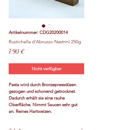
Artikelnummer: CDG20200014
Rustichella d'Abruzzo Nastrini 250g
Preis
7,90 €
Nicht verfügbar
Pasta wird durch Bronzepressdüsen
gezogen und schonend getrocknet.
Dadurch erhält sie eine rauhe
Oberfläche. Nimmt Saucen sehr gut
an. Reines Hartweizen.