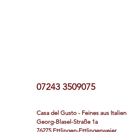
07243 3509075
Casa del Gusto - Feines aus Italien
Georg-Blasel-Straße 1a
76275 Ettlingen-Ettlingenweier