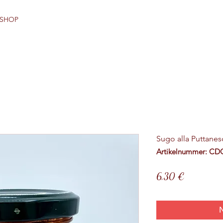
-SHOP
Sugo alla Puttanes
Artikelnummer: CD
Preis
6,30 €
N